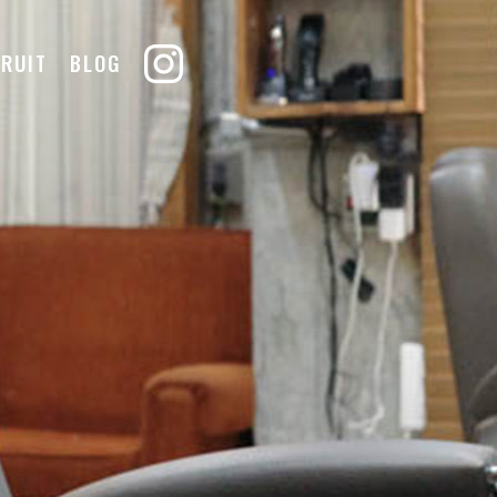
RUIT
BLOG